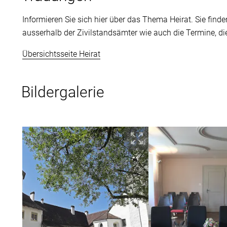
Informieren Sie sich hier über das Thema Heirat. Sie find
ausserhalb der Zivilstandsämter wie auch die Termine, di
Übersichtsseite Heirat
Bildergalerie
Bild herunterladen