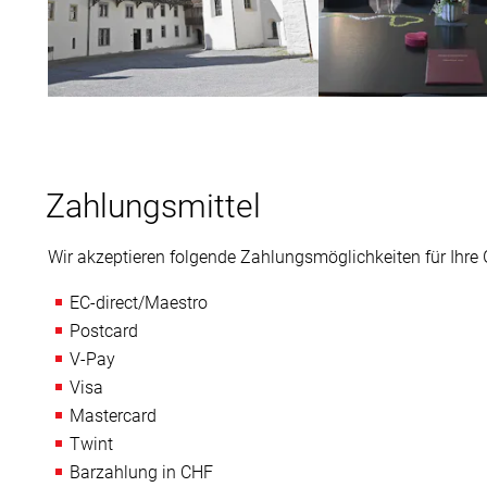
Zivilstandesamt Interlaken (Foto: M.
Trauungslokal (Foto: M. 
Grunder)
Zahlungsmittel
Wir akzeptieren folgende Zahlungsmöglichkeiten für Ihre
EC-direct/Maestro
Postcard
V-Pay
Visa
Mastercard
Twint
Barzahlung in CHF