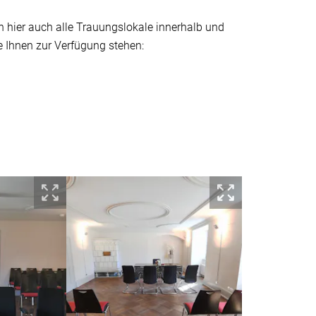
en hier auch alle Trauungslokale innerhalb und
e Ihnen zur Verfügung stehen:
Bild herunterladen
Bild herunterl