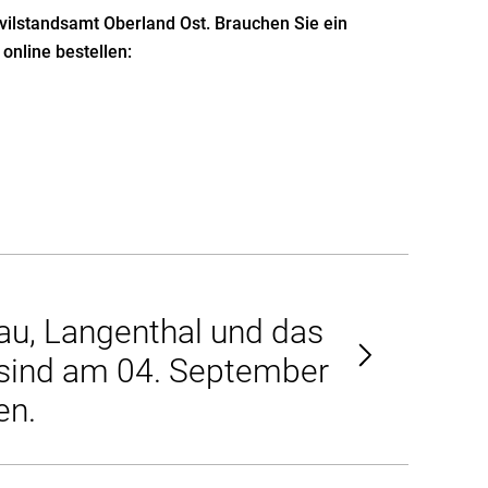
ivilstandsamt Oberland Ost. Brauchen Sie ein
nline bestellen:
au, Langenthal und das
sind am 04. September
en.