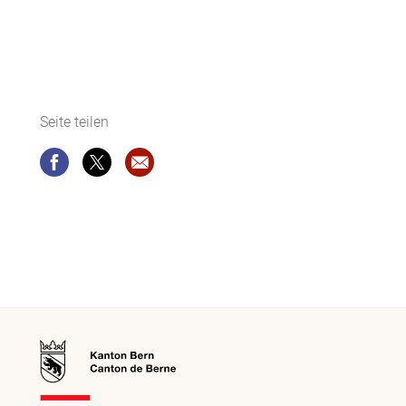
Seite teilen
Seite teilen
Seite teilen
Website-Empfehlung: Zivilstandsamt O